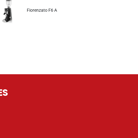
Fiorenzato F6 A
ES