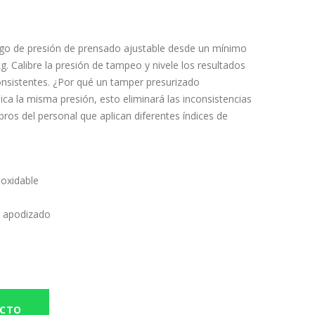
ngo de presión de prensado ajustable desde un mínimo
. Calibre la presión de tampeo y nivele los resultados
onsistentes. ¿Por qué un tamper presurizado
a la misma presión, esto eliminará las inconsistencias
s del personal que aplican diferentes índices de
noxidable
o apodizado
UCTO