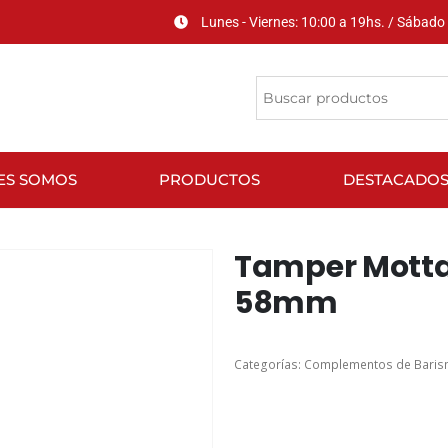
Lunes - Viernes: 10:00 a 19hs. / Sábado 
ES SOMOS
PRODUCTOS
DESTACADO
Tamper Mott
58mm
Categorías:
Complementos de Bari