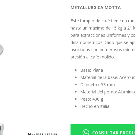
METALLURGICA MOTTA
Este tamper de café tiene un ra
hasta un máximo de 15 kg a 21 kg
para extracciones uniformes y c
dinamométrico? Dado que se aplic
asociadas con numerosos miembro
presión al café molido.
Base: Plana
Material de la base: Acero i
Diámetro: 58 mm
Material del pomo: Alumini
Peso: 400 g
Hecho en Italia
CONSULTAR PROD