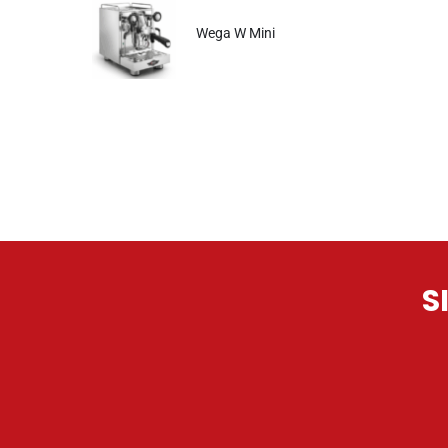
Wega W Mini
S