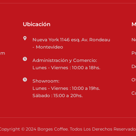
Ubicación
M
Nueva York 1146 esq. Av. Rondeau
N
- Montevideo
om
P
Administración y Comercio:
D
Lunes - Viernes : 10:00 a 18hs.
O
Showroom:
Lunes - Viernes : 10:00 a 19hs.
C
Sábado : 15:00 a 20hs.
Copyright © 2024 Borges Coffee. Todos Los Derechos Reservado